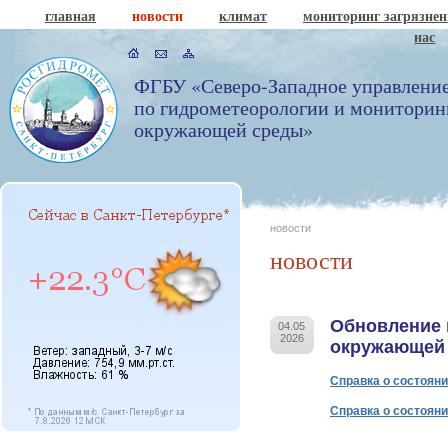
главная
новости
климат
мониторинг загрязне
нас
ФГБУ «Северо-Западное управлени
по гидрометеорологии и мониторин
окружающей среды»
новости
новости
Обновление 
04.05
2026
окружающей
Справка о состояни
Справка о состояни