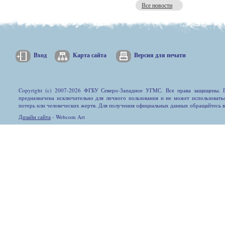
Все новости
Вход
Карта сайта
Версия для печати
Copyright (c) 2007-2026 ФГБУ Северо-Западное УГМС. Все права защищены. П
предназначена исключительно для личного пользования и не может использовать
потерь или человеческих жертв. Для получения официальных данных обращайтесь 
Дизайн сайта
- Webcom Art