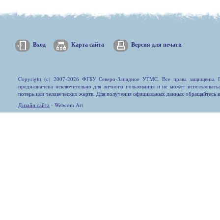
Вход
Карта сайта
Версия для печати
Copyright (c) 2007-2026 ФГБУ Северо-Западное УГМС. Все права защищены. П
предназначена исключительно для личного пользования и не может использовать
потерь или человеческих жертв. Для получения официальных данных обращайтесь 
Дизайн сайта
- Webcom Art