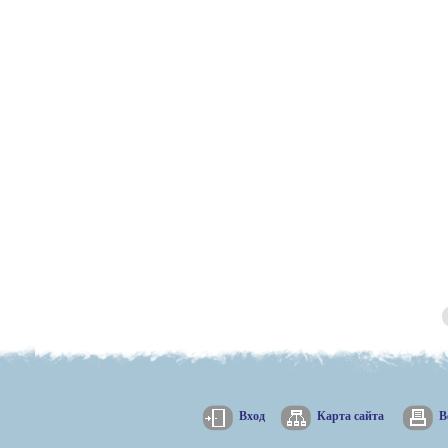
Вход
Карта сайта
В