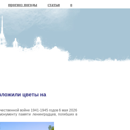
прогноз погоды
статьи
о
зложили цветы на
ественной войне 1941-1945 годов 6 мая 2026
монументу памяти ленинградцев, погибших в