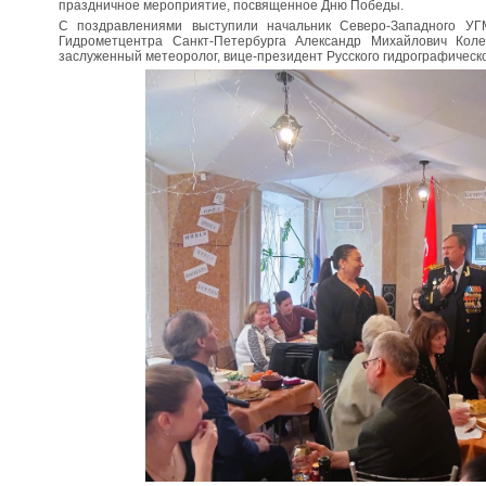
праздничное мероприятие, посвященное Дню Победы.
С поздравлениями выступили начальник Северо-Западного УГ
Гидрометцентра Санкт-Петербурга Александр Михайлович Коле
заслуженный метеоролог, вице-президент Русского гидрографичес