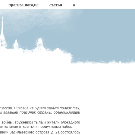
прогноз погоды
статьи
о
России. Никогда не будет забыт подвиг тех,
ак главный праздник страны, объединяющий
 войны, труженики тыла и жители блокадного
вительные открытки и продуктовый набор.
инии Васильевского острова, д. 2а состоялось