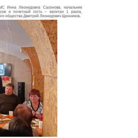
МС Инна Леонидовна Сазонова, начальник
сов и почетный гость – капитан 1 ранга,
кого общества Дмитрий Леонидович Щенников
.