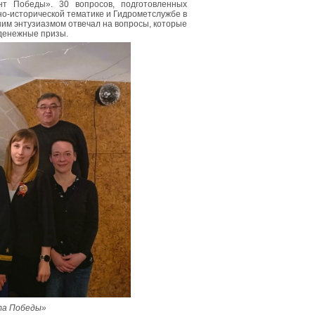
т Победы». 30 вопросов, подготовленных
о-исторической тематике и Гидрометслужбе в
им энтузиазмом отвечал на вопросы, которые
 денежные призы.
та Победы»