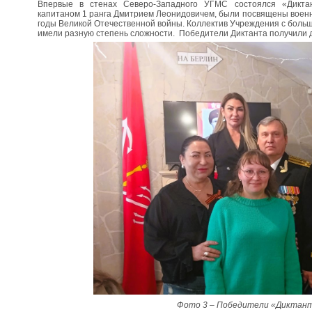
Впервые в стенах Северо-Западного УГМС состоялся «Диктан
капитаном 1 ранга Дмитрием Леонидовичем, были посвящены военн
годы Великой Отечественной войны. Коллектив Учреждения с больш
имели разную степень сложности. Победители Диктанта получили
Фото 3 – Победители «Диктан