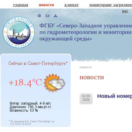
главная
новости
климат
мониторинг загрязне
нас
ФГБУ «Северо-Западное управлени
по гидрометеорологии и мониторин
окружающей среды»
новости
новости
Новый номер
02.09
2025