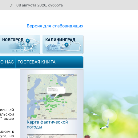
08 августа 2026, суббота
Версия для слабовидящих
О НАС
ГОСТЕВАЯ КНИГА
большей
ельской
1° выше
Карта фактической
погоды
изким к
уга, на