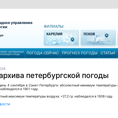
адное управление
ФИЛИАЛЫ:
огии
ы»
ОРИНГ ЗАГРЯЗНЕНИЯ
ПОГОДА СЕЙЧАС
ПРОГНОЗ ПОГОДЫ
СТАТЬИ
РУЖАЮЩЕЙ СРЕДЫ
2024
архива петербургской погоды
 день 4 сентября в Санкт-Петербурге: абсолютный минимум температуры 
. наблюдался в 1901 году.
ный максимум температуры воздуха: +27,2 гр. наблюдался в 1938 году.
вости