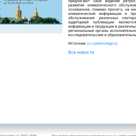
предлагают свое видение ретрос
за 10.08.2026 23 МСК
развития климатического обслужи
основанное, помимо прочего, на м
климатической информации и про
обслуживания различных сектор
аудиторией публикации являютс
информации и продукции в различных
региональные органы исполнительно
исследовательские и образовательн
Источник:
cc.voeikovmgo.ru
Все новости
Copyright (c) 2007-2026
При использовании всех размещенных на сайте мате