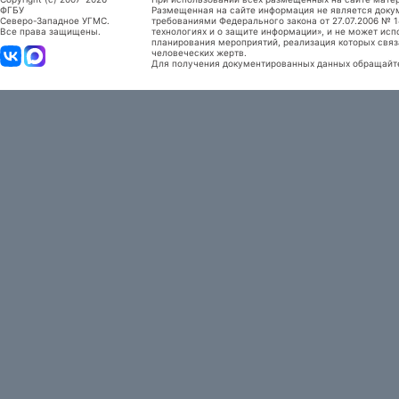
ФГБУ
Размещенная на сайте информация не является доку
Северо-Западное УГМС.
требованиями Федерального закона от 27.07.2006 №
Все права защищены.
технологиях и о защите информации», и не может исп
планирования мероприятий, реализация которых связ
человеческих жертв.
Для получения документированных данных обращайтес