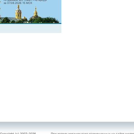
за 07.08.2026 15 МСК
Copyright (c) 2007-2026
При использовании всех размещенных на сайте мате