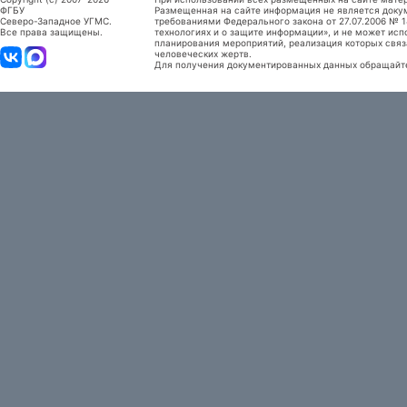
ФГБУ
Размещенная на сайте информация не является доку
Северо-Западное УГМС.
требованиями Федерального закона от 27.07.2006 №
Все права защищены.
технологиях и о защите информации», и не может исп
планирования мероприятий, реализация которых связ
человеческих жертв.
Для получения документированных данных обращайтес