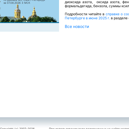
диоксида азота, оксида азота, фен
за 07.08.2026 3 МСК
формальдегида, бензола, суммы ксило
Подробности читайте в
справке о со
Петербурге в июне 2025 г.
в разделе
Все новости
Copyright (c) 2007-2026
При использовании всех размещенных на сайте мате