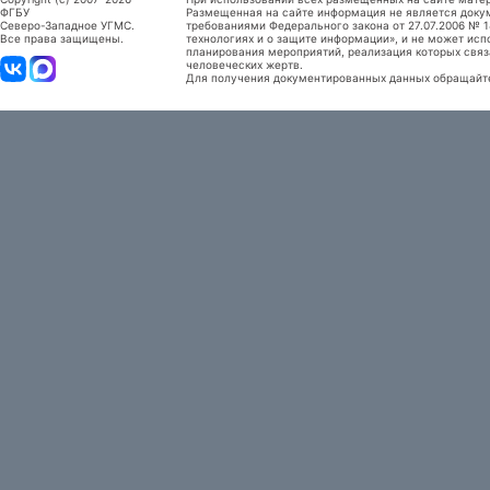
ФГБУ
Размещенная на сайте информация не является доку
Северо-Западное УГМС.
требованиями Федерального закона от 27.07.2006 №
Все права защищены.
технологиях и о защите информации», и не может исп
планирования мероприятий, реализация которых связ
человеческих жертв.
Для получения документированных данных обращайтес