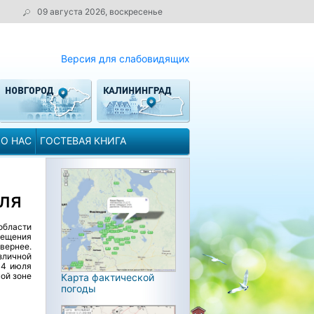
09 августа 2026, воскресенье
Версия для слабовидящих
О НАС
ГОСТЕВАЯ КНИГА
ля
области
мещения
вернее.
личной
-4 июля
ой зоне
Карта фактической
погоды