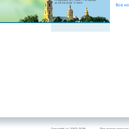
за 09.08.2026 17 МСК
Все но
Copyright (c) 2007-2026
При использовании