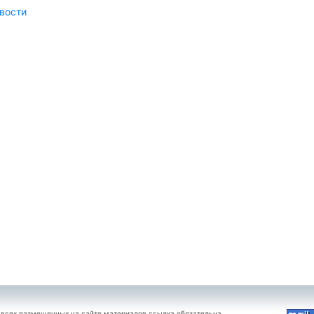
вости
 всех размещенных на сайте материалов ссылка обязательна.