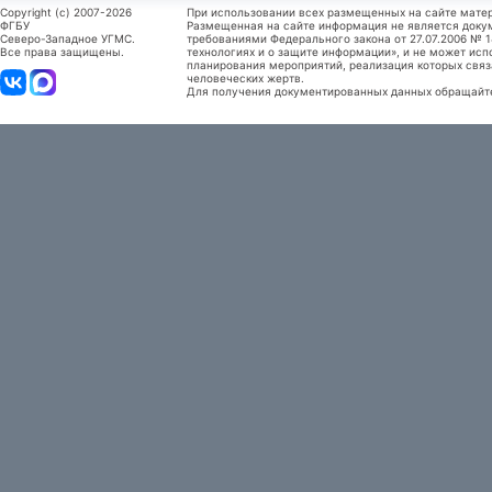
Copyright (c) 2007-2026
При использовании всех размещенных на сайте мате
ФГБУ
Размещенная на сайте информация не является доку
Северо-Западное УГМС.
требованиями Федерального закона от 27.07.2006 №
Все права защищены.
технологиях и о защите информации», и не может исп
планирования мероприятий, реализация которых связ
человеческих жертв.
Для получения документированных данных обращайтес