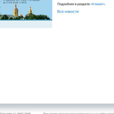
за 07.08.2026 3 МСК
Подробнее в разделе
«Климат»
.
Все новости
Copyright (c) 2007-2026
При использовании всех размещенных на сайте мате