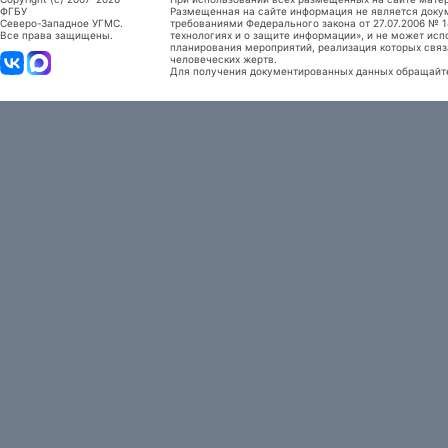
ФГБУ
Размещенная на сайте информация не является доку
Северо-Западное УГМС.
требованиями Федерального закона от 27.07.2006 №
Все права защищены.
технологиях и о защите информации», и не может исп
планирования мероприятий, реализация которых связ
человеческих жертв.
Для получения документированных данных обращайтес