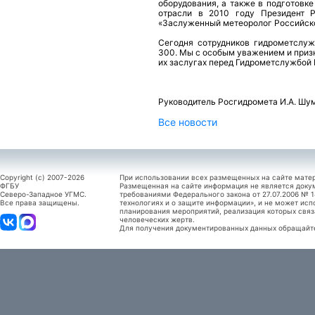
оборудования, а также в подготовк
отрасли в 2010 году Президент Р
«Заслуженный метеоролог Российск
Сегодня сотрудников гидрометслуж
300. Мы с особым уважением и приз
их заслугах перед Гидрометслужбой 
Руководитель Росгидромета И.А. Шу
Все новости
Copyright (c) 2007-2026
При использовании всех размещенных на сайте мате
ФГБУ
Размещенная на сайте информация не является доку
Северо-Западное УГМС.
требованиями Федерального закона от 27.07.2006 №
Все права защищены.
технологиях и о защите информации», и не может исп
планирования мероприятий, реализация которых связ
человеческих жертв.
Для получения документированных данных обращайтес