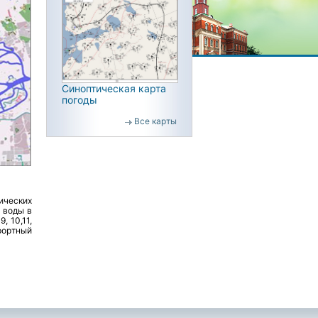
Синоптическая карта
погоды
Все карты
ических
 воды в
, 10,11,
урортный