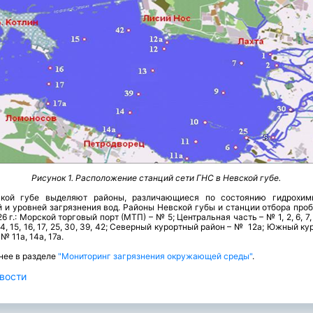
Рисунок 1. Расположение станций сети ГНС в Невской губе.
кой губе выделяют районы, различающиеся по состоянию гидрохим
 и уровней загрязнения вод. Районы Невской губы и станции отбора проб
6 г.: Морской торговый порт (МТП) – № 5; Центральная часть – № 1, 2, 6, 7, 9
 14, 15, 16, 17, 25, 30, 39, 42; Северный курортный район – № 12а; Южный к
№ 11а, 14а, 17а.
нее в разделе
"Мониторинг загрязнения окружающей среды"
.
вости