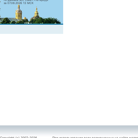
за 07.08.2026 13 МСК
Copyright (c) 2007-2026
При использовании всех размещенных на сайте мате