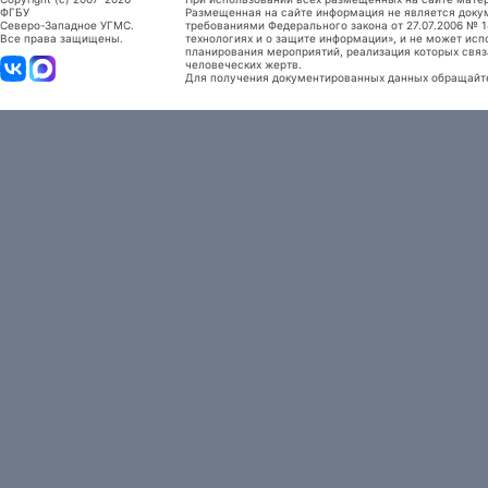
ФГБУ
Размещенная на сайте информация не является доку
Северо-Западное УГМС.
требованиями Федерального закона от 27.07.2006 №
Все права защищены.
технологиях и о защите информации», и не может исп
планирования мероприятий, реализация которых связ
человеческих жертв.
Для получения документированных данных обращайтес