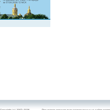
за 07.08.2026 12 МСК
Copyright (c) 2007-2026
При использовании всех размещенных на сайте мате