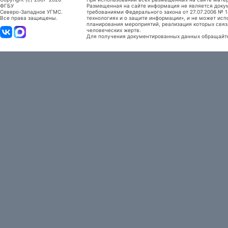
ФГБУ
Размещенная на сайте информация не является доку
Северо-Западное УГМС.
требованиями Федерального закона от 27.07.2006 №
Все права защищены.
технологиях и о защите информации», и не может исп
планирования мероприятий, реализация которых связ
человеческих жертв.
Для получения документированных данных обращайтес