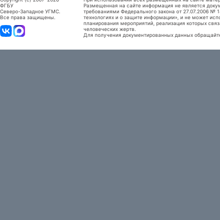
ФГБУ
Размещенная на сайте информация не является доку
Северо-Западное УГМС.
требованиями Федерального закона от 27.07.2006 №
Все права защищены.
технологиях и о защите информации», и не может исп
планирования мероприятий, реализация которых связ
человеческих жертв.
Для получения документированных данных обращайтес