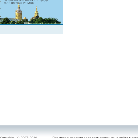
за 10.08.2026 23 МСК
Copyright (c) 2007-2026
При использовании всех размещенных на сайте мате