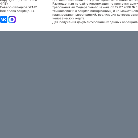
ФГБУ
Размещенная на сайте информация не является доку
Северо-Западное УГМС.
требованиями Федерального закона от 27.07.2006 №
Все права защищены.
технологиях и о защите информации», и не может исп
планирования мероприятий, реализация которых связ
человеческих жертв.
Для получения документированных данных обращайтес