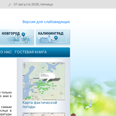
07 августа 2026, пятница
Версия для слабовидящих
О НАС
ГОСТЕВАЯ КНИГА
 только
 о мае в
Карта фактической
погоды
м самым
есяце в
ературы