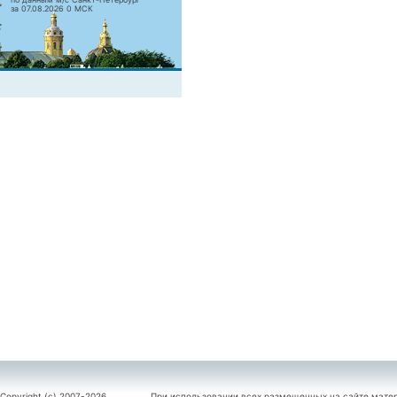
за 07.08.2026 0 МСК
Copyright (c) 2007-2026
При использовании всех размещенных на сайте мате