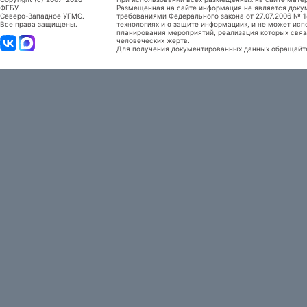
ФГБУ
Размещенная на сайте информация не является доку
Северо-Западное УГМС.
требованиями Федерального закона от 27.07.2006 №
Все права защищены.
технологиях и о защите информации», и не может исп
планирования мероприятий, реализация которых связ
человеческих жертв.
Для получения документированных данных обращайтес