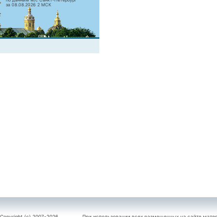
за 08.08.2026 2 МСК
Copyright (c) 2007-2026
При использовании всех размещенных на сайте мате