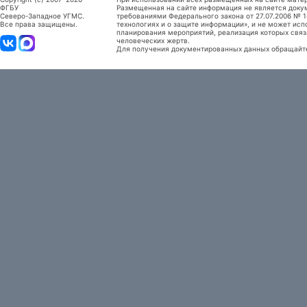
ФГБУ
Размещенная на сайте информация не является доку
Северо-Западное УГМС.
требованиями Федерального закона от 27.07.2006 №
Все права защищены.
технологиях и о защите информации», и не может исп
планирования мероприятий, реализация которых связ
человеческих жертв.
Для получения документированных данных обращайтес