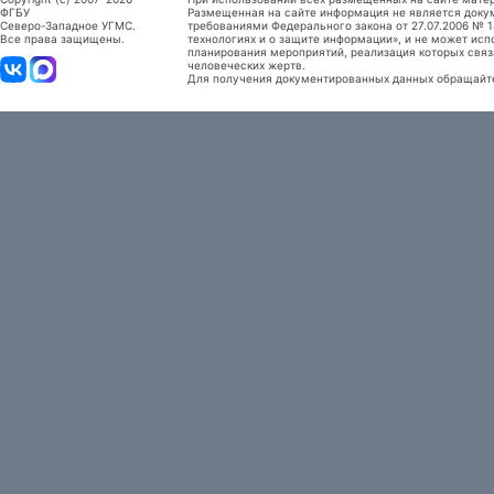
ФГБУ
Размещенная на сайте информация не является доку
Северо-Западное УГМС.
требованиями Федерального закона от 27.07.2006 №
Все права защищены.
технологиях и о защите информации», и не может исп
планирования мероприятий, реализация которых связ
человеческих жертв.
Для получения документированных данных обращайтес