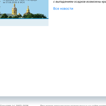
с выпадением осадков возможны кра
за 07.08.2026 8 МСК
Все новости
Copyright (c) 2007-2026
При использовании всех размещенных на сайте мате