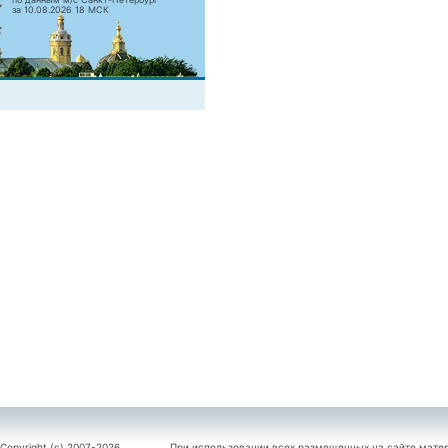
за 10.08.2026 18 МСК
Copyright (c) 2007-2026
При использовании всех размещенных на сайте мате