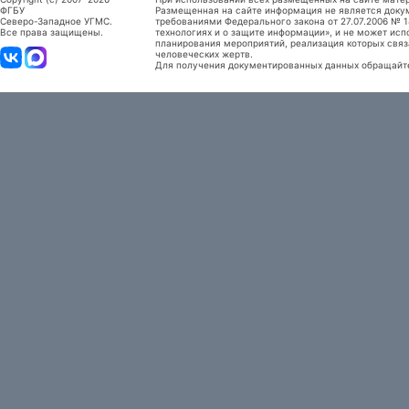
ФГБУ
Размещенная на сайте информация не является доку
Северо-Западное УГМС.
требованиями Федерального закона от 27.07.2006 №
Все права защищены.
технологиях и о защите информации», и не может исп
планирования мероприятий, реализация которых связ
человеческих жертв.
Для получения документированных данных обращайтес