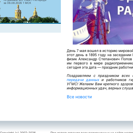
за 06.08.2026 1 МСК
День 7 мая вошел в историю мировой
этот день в 1895 году на заседани
физик Александр Степанович Попов
им первого в мире радиоприемник
сегодня эта дата —
праздник работни
Поздравляем с праздником всех 
передачи данных
и работников ги
УГМС! Желаем Вам крепкого здоровь
информационных удач, верных слуша
Все новости
Copyright (c) 2007-2026
При использовании всех размещенных на сайте мате