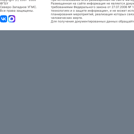
ФГБУ
Размещенная на сайте информация не является доку
Северо-Западное УГМС.
требованиями Федерального закона от 27.07.2006 №
Все права защищены.
технологиях и о защите информации», и не может исп
планирования мероприятий, реализация которых связ
человеческих жертв.
Для получения документированных данных обращайтес