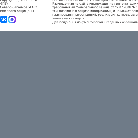
ФГБУ
Размещенная на сайте информация не является доку
Северо-Западное УГМС.
требованиями Федерального закона от 27.07.2006 №
Все права защищены.
технологиях и о защите информации», и не может исп
планирования мероприятий, реализация которых связ
человеческих жертв.
Для получения документированных данных обращайтес