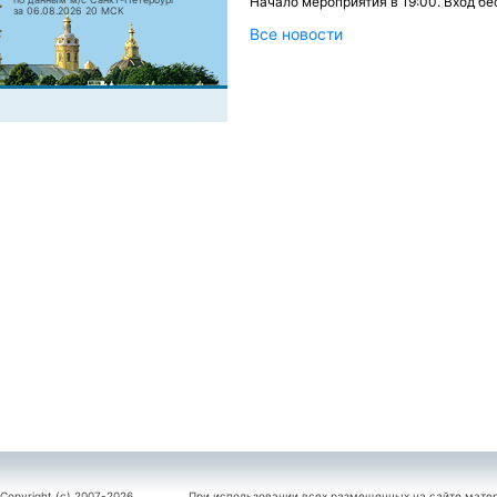
Начало мероприятия в 19:00. Вход б
за 06.08.2026 20 МСК
Все новости
Copyright (c) 2007-2026
При использовании всех размещенных на сайте мате