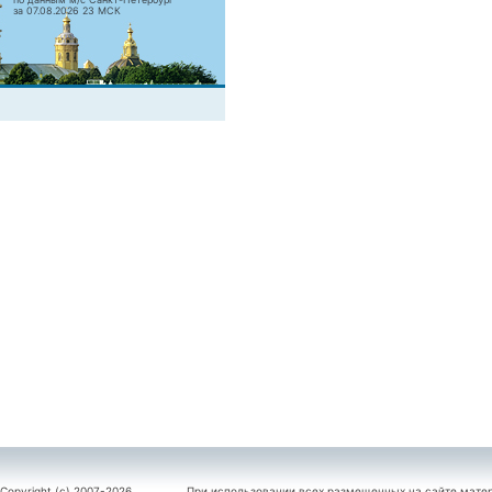
за 07.08.2026 23 МСК
Copyright (c) 2007-2026
При использовании всех размещенных на сайте мате