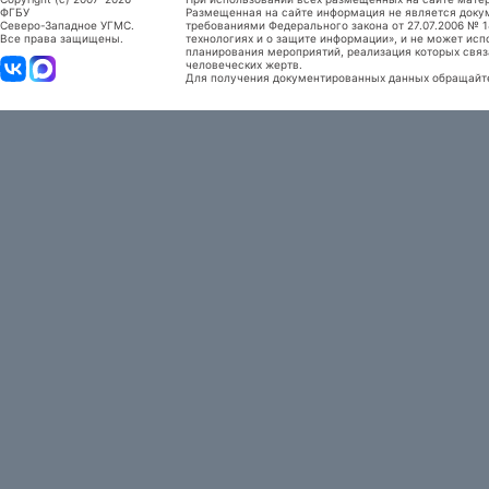
ФГБУ
Размещенная на сайте информация не является доку
Северо-Западное УГМС.
требованиями Федерального закона от 27.07.2006 №
Все права защищены.
технологиях и о защите информации», и не может исп
планирования мероприятий, реализация которых связ
человеческих жертв.
Для получения документированных данных обращайтес