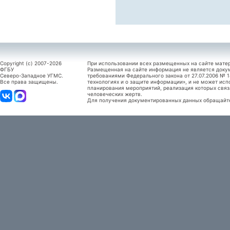
Copyright (c) 2007-2026
При использовании всех размещенных на сайте мате
ФГБУ
Размещенная на сайте информация не является доку
Северо-Западное УГМС.
требованиями Федерального закона от 27.07.2006 №
Все права защищены.
технологиях и о защите информации», и не может исп
планирования мероприятий, реализация которых связ
человеческих жертв.
Для получения документированных данных обращайтес