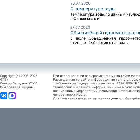
28.07 2026
О температуре воды
Температура воды по данным наблюден
в Финском зали...
27.07 2026
Объединённой гидрометеоролог
В июле Объединённая гидромете
отмечает 140-летие с начала...
Copyright (c) 2007-2026
При использовании всех размещенных на сайте мате
ФГБУ
Размещенная на сайте информация не является доку
Северо-Западное УГМС.
требованиями Федерального закона от 27.07.2006 №
Все права защищены.
технологиях и о защите информации», и не может исп
планирования мероприятий, реализация которых связ
человеческих жертв.
Для получения документированных данных обращайтес