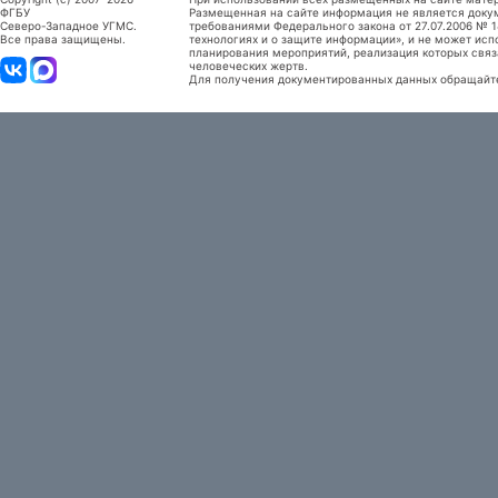
ФГБУ
Размещенная на сайте информация не является доку
Северо-Западное УГМС.
требованиями Федерального закона от 27.07.2006 №
Все права защищены.
технологиях и о защите информации», и не может исп
планирования мероприятий, реализация которых связ
человеческих жертв.
Для получения документированных данных обращайтес