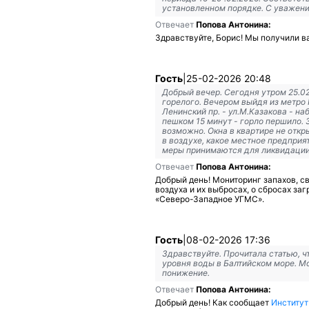
установленном порядке. С уважени
Отвечает
Попова Антонина:
Здравствуйте, Борис! Мы получили в
Гость
|
25-02-2026 20:48
Добрый вечер. Сегодня утром 25.02
горелого. Вечером выйдя из метро
Ленинский пр. - ул.М.Казакова - н
пешком 15 минут - горло першило.
возможно. Окна в квартире не откр
в воздухе, какое местное предприя
меры принимаются для ликвидации
Отвечает
Попова Антонина:
Добрый день! Мониторинг запахов, с
воздуха и их выбросах, о сбросах з
«Северо-Западное УГМС».
Гость
|
08-02-2026 17:36
Здравствуйте. Прочитала статью, 
уровня воды в Балтийском море. Мо
понижение.
Отвечает
Попова Антонина:
Добрый день! Как сообщает
Институт