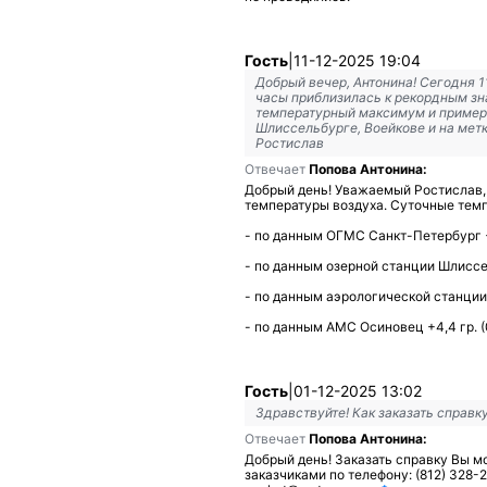
Гость
|
11-12-2025 19:04
Добрый вечер, Антонина! Сегодня 
часы приблизилась к рекордным зн
температурный максимум и примерн
Шлиссельбурге, Воейкове и на мет
Ростислав
Отвечает
Попова Антонина:
Добрый день! Уважаемый Ростислав, 
температуры воздуха. Суточные тем
- по данным ОГМС Санкт-Петербург +7
- по данным озерной станции Шлиссель
- по данным аэрологической станции В
- по данным АМС Осиновец +4,4 гр. (0
Гость
|
01-12-2025 13:02
Здравствуйте! Как заказать справк
Отвечает
Попова Антонина:
Добрый день! Заказать справку Вы мо
заказчиками по телефону: (812) 328-2