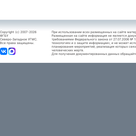
Copyright (c) 2007-2026
При использовании всех размещенных на сайте мате
ФГБУ
Размещенная на сайте информация не является доку
Северо-Западное УГМС.
требованиями Федерального закона от 27.07.2006 №
Все права защищены.
технологиях и о защите информации», и не может исп
планирования мероприятий, реализация которых связ
человеческих жертв.
Для получения документированных данных обращайтес