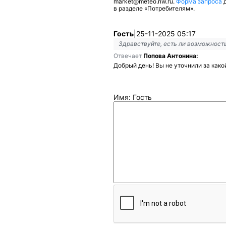
market@meteo.nw.ru.
Форма запроса
д
в разделе «Потребителям».
Гость
|
25-11-2025 05:17
Здравствуйте, есть ли возможность
Отвечает
Попова Антонина:
Добрый день! Вы не уточнили за как
Имя: Гость