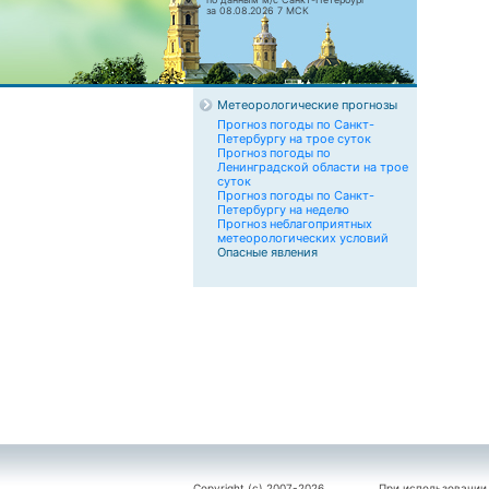
за 08.08.2026 7 МСК
Метеорологические прогнозы
Прогноз погоды по Санкт-
Петербургу на трое суток
Прогноз погоды по
Ленинградской области на трое
суток
Прогноз погоды по Санкт-
Петербургу на неделю
Прогноз неблагоприятных
метеорологических условий
Опасные явления
Copyright (c) 2007-2026
При использовании