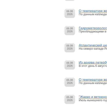
О температуре в
06.08
2026
По данным наблюдени
Гидрометеоролог
06.08
2026
Преобладающими в ф
Атлантический ци
06.08
2026
На северо-западе Р
Из архива петерб
06.08
2026
В этот день 6 авгус
О температуре в
05.08
2026
По данным наблюдени
"Жарко и ветрено:
05.08
2026
Июль нынешнего год