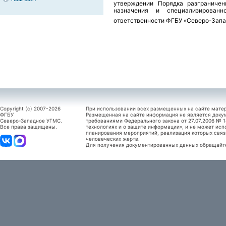
утверждении Порядка разграничен
назначения и специализирован
ответственности
ФГБУ «Северо-Запа
Copyright (c) 2007-2026
При использовании всех размещенных на сайте мате
ФГБУ
Размещенная на сайте информация не является доку
Северо-Западное УГМС.
требованиями Федерального закона от 27.07.2006 №
Все права защищены.
технологиях и о защите информации», и не может исп
планирования мероприятий, реализация которых связ
человеческих жертв.
Для получения документированных данных обращайтес