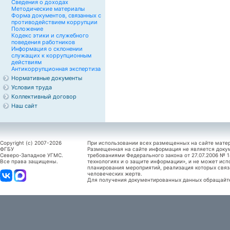
Сведения о доходах
Методические материалы
Форма документов, связанных с
противодействием коррупции
Положение
Кодекс этики и служебного
поведения работников
Информация о склонении
служащих к коррупционным
действиям
Антикоррупционная экспертиза
Нормативные документы
Условия труда
Коллективный договор
Наш сайт
Copyright (c) 2007-2026
При использовании всех размещенных на сайте мате
ФГБУ
Размещенная на сайте информация не является доку
Северо-Западное УГМС.
требованиями Федерального закона от 27.07.2006 №
Все права защищены.
технологиях и о защите информации», и не может исп
планирования мероприятий, реализация которых связ
человеческих жертв.
Для получения документированных данных обращайтес