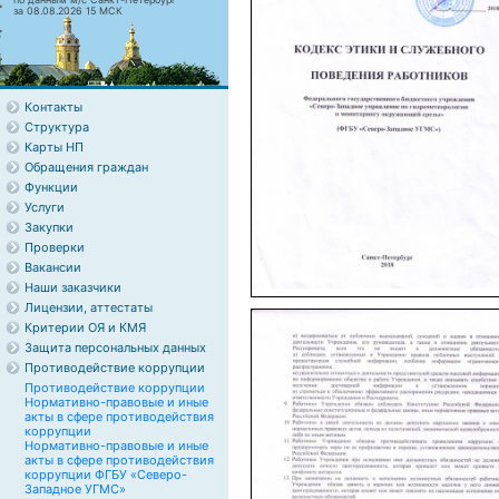
за 08.08.2026 15 МСК
Контакты
Структура
Карты НП
Обращения граждан
Функции
Услуги
Закупки
Проверки
Вакансии
Наши заказчики
Лицензии, аттестаты
Критерии ОЯ и КМЯ
Защита персональных данных
Противодействие коррупции
Противодействие коррупции
Нормативно-правовые и иные
акты в сфере противодействия
коррупции
Нормативно-правовые и иные
акты в сфере противодействия
коррупции ФГБУ «Северо-
Западное УГМС»