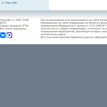
Наш сайт
Copyright (c) 2007-2026
При использовании всех размещенных на сайте мате
ФГБУ
Размещенная на сайте информация не является доку
Северо-Западное УГМС.
требованиями Федерального закона от 27.07.2006 №
Все права защищены.
технологиях и о защите информации», и не может исп
планирования мероприятий, реализация которых связ
человеческих жертв.
Для получения документированных данных обращайтес