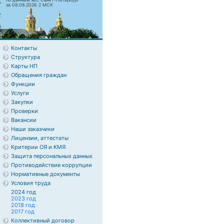
за 08.08.2026 2 МСК
Контакты
Структура
Карты НП
Обращения граждан
Функции
Услуги
Закупки
Проверки
Вакансии
Наши заказчики
Лицензии, аттестаты
Критерии ОЯ и КМЯ
Защита персональных данных
Противодействие коррупции
Нормативные документы
Условия труда
2024 год
2023 год
2018 год
2017 год
Коллективный договор