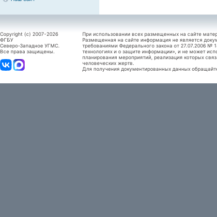
Copyright (c) 2007-2026
При использовании всех размещенных на сайте мате
ФГБУ
Размещенная на сайте информация не является доку
Северо-Западное УГМС.
требованиями Федерального закона от 27.07.2006 №
Все права защищены.
технологиях и о защите информации», и не может исп
планирования мероприятий, реализация которых связ
человеческих жертв.
Для получения документированных данных обращайтес