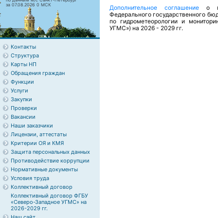
за 07.08.2026 0 МСК
Дополнительное соглашение
о в
Федерального государственного бю
по гидрометеорологии и монитори
УГМС») на 2026 - 2029 гг.
Контакты
Структура
Карты НП
Обращения граждан
Функции
Услуги
Закупки
Проверки
Вакансии
Наши заказчики
Лицензии, аттестаты
Критерии ОЯ и КМЯ
Защита персональных данных
Противодействие коррупции
Нормативные документы
Условия труда
Коллективный договор
Коллективный договор ФГБУ
«Северо-Западное УГМС» на
2026-2029 гг.
Наш сайт