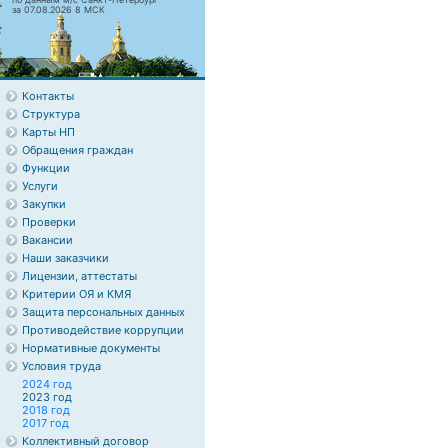
за 07.08.2026 8 МСК
Контакты
Структура
Карты НП
Обращения граждан
Функции
Услуги
Закупки
Проверки
Вакансии
Наши заказчики
Лицензии, аттестаты
Критерии ОЯ и КМЯ
Защита персональных данных
Противодействие коррупции
Нормативные документы
Условия труда
2024 год
2023 год
2018 год
2017 год
Коллективный договор