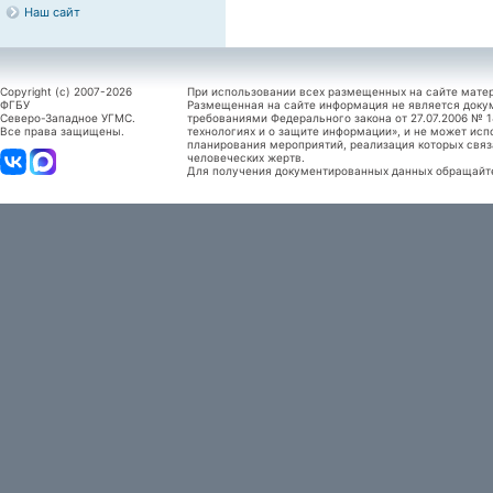
Наш сайт
Copyright (c) 2007-2026
При использовании всех размещенных на сайте мате
ФГБУ
Размещенная на сайте информация не является доку
Северо-Западное УГМС.
требованиями Федерального закона от 27.07.2006 №
Все права защищены.
технологиях и о защите информации», и не может исп
планирования мероприятий, реализация которых связ
человеческих жертв.
Для получения документированных данных обращайтес