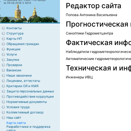
за 09.08.2026 0 МСК
Редактор сайта
Попова Антонина Васильевна
Прогностическая
Контакты
Синоптики Гидрометцентра
Структура
Карты НП
Фактическая инф
Обращения граждан
Функции
Наблюдатели гидрометеорологическ
Услуги
Автоматические гидрометеорологиче
Закупки
Проверки
Техническая и и
Вакансии
Наши заказчики
Инженеры ИВЦ
Лицензии, аттестаты
Критерии ОЯ и КМЯ
Защита персональных данных
Противодействие коррупции
Нормативные документы
Условия труда
Коллективный договор
Наш сайт
Карта сайта
Разработчики и поддержка
сайта