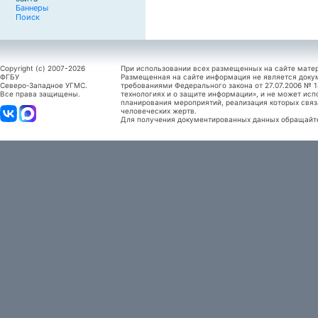
Баннеры
Поиск
Copyright (c) 2007-2026
При использовании всех размещенных на сайте мате
ФГБУ
Размещенная на сайте информация не является доку
Северо-Западное УГМС.
требованиями Федерального закона от 27.07.2006 №
Все права защищены.
технологиях и о защите информации», и не может исп
планирования мероприятий, реализация которых связ
человеческих жертв.
Для получения документированных данных обращайтес