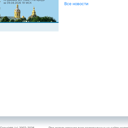
за 09.08.2026 19 МСК
Все новости
Copyright (c) 2007-2026
При использовании всех размещенных на сайте мате