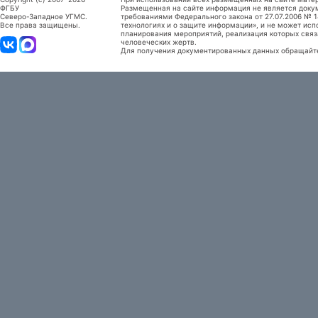
ФГБУ
Размещенная на сайте информация не является доку
Северо-Западное УГМС.
требованиями Федерального закона от 27.07.2006 №
Все права защищены.
технологиях и о защите информации», и не может исп
планирования мероприятий, реализация которых связ
человеческих жертв.
Для получения документированных данных обращайтес