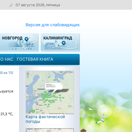
07 августа 2026, пятница
Версия для слабовидящих
О НАС
ГОСТЕВАЯ КНИГА
(6 из 15)
ьзуется
21,3 °C,
Карта фактической
погоды