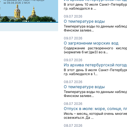
за 08.08.2026 2 МСК
В этот день 10 июля Санкт-Петербу
гр. наблюдался в ...
09.07 2026
О температуре воды
Температура воды по данным наблюден
Финском заливе...
09.07 2026
О загрязнении морских вод
Содержание растворенного кислор
(норматив 6 мг/дм3) во в...
09.07 2026
Из архива петербургской пого
В этот день 9 июля Санкт-Петербур
гр. наблюдался в 1...
08.07 2026
О температуре воды
Температура воды по данным наблюден
Финском заливе...
08.07 2026
Отпуск в июле: море, солнце, 
Июль – месяц, который очень многие
освежиться. Да ...
08.07 2026