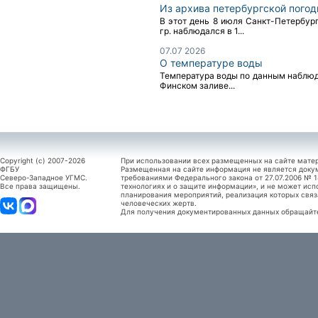
Из архива петербургской пого
В этот день 8 июля Санкт-Петербур
гр. наблюдался в 1...
07.07 2026
О температуре воды
Температура воды по данным наблюден
Финском заливе...
Copyright (c) 2007-2026
При использовании всех размещенных на сайте мате
ФГБУ
Размещенная на сайте информация не является доку
Северо-Западное УГМС.
требованиями Федерального закона от 27.07.2006 №
Все права защищены.
технологиях и о защите информации», и не может исп
планирования мероприятий, реализация которых связ
человеческих жертв.
Для получения документированных данных обращайтес