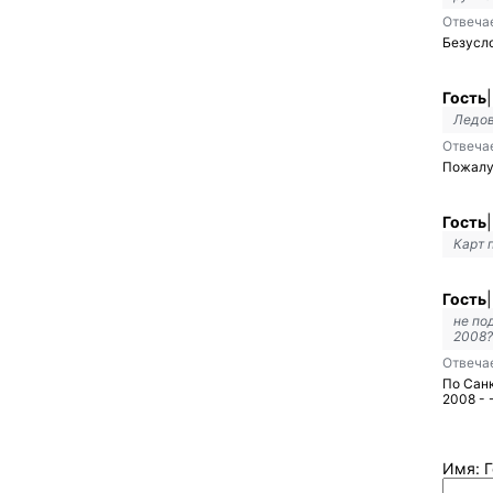
Отвеча
Безусло
Гость
|
Ледов
Отвеча
Пожалу
Гость
|
Карт 
Гость
|
не по
2008?
Отвеча
По Санк
2008 - 
Имя: Г