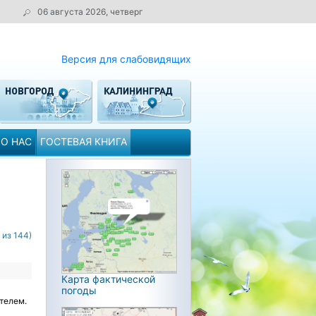
06 августа 2026, четверг
Версия для слабовидящих
О НАС
ГОСТЕВАЯ КНИГА
 из 144)
Карта фактической
погоды
телем.