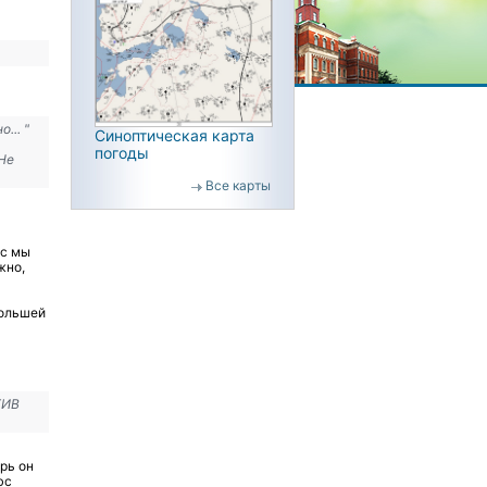
... "
Синоптическая карта
погоды
 Не
Все карты
ес мы
жно,
большей
ХИВ
рь он
юс