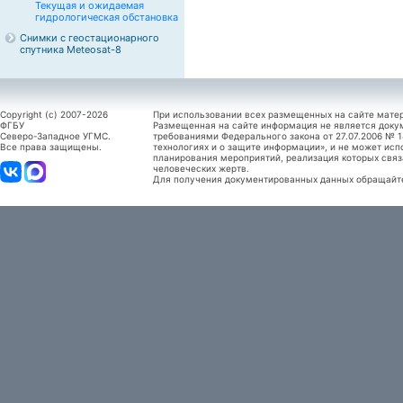
Текущая и ожидаемая
гидрологическая обстановка
Снимки с геостационарного
спутника Meteosat-8
Copyright (c) 2007-2026
При использовании всех размещенных на сайте мате
ФГБУ
Размещенная на сайте информация не является доку
Северо-Западное УГМС.
требованиями Федерального закона от 27.07.2006 №
Все права защищены.
технологиях и о защите информации», и не может исп
планирования мероприятий, реализация которых связ
человеческих жертв.
Для получения документированных данных обращайтес