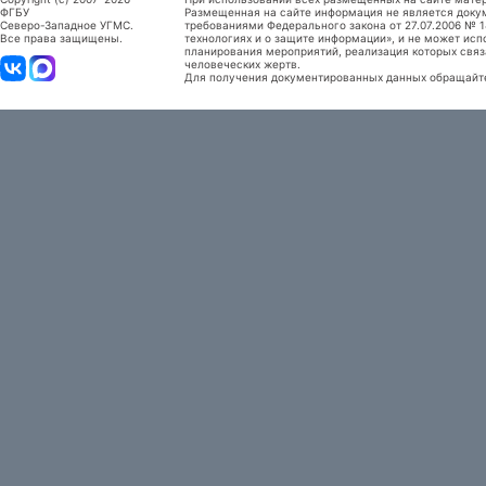
ФГБУ
Размещенная на сайте информация не является доку
Северо-Западное УГМС.
требованиями Федерального закона от 27.07.2006 №
Все права защищены.
технологиях и о защите информации», и не может исп
планирования мероприятий, реализация которых связ
человеческих жертв.
Для получения документированных данных обращайтес