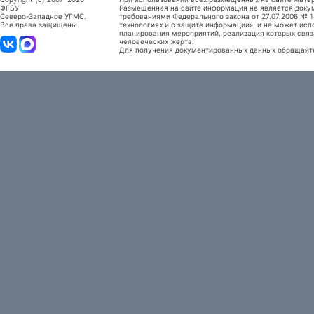
ФГБУ
Размещенная на сайте информация не является доку
Северо-Западное УГМС.
требованиями Федерального закона от 27.07.2006 №
Все права защищены.
технологиях и о защите информации», и не может исп
планирования мероприятий, реализация которых связ
человеческих жертв.
Для получения документированных данных обращайтес