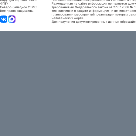
ФГБУ
Размещенная на сайте информация не является доку
Северо-Западное УГМС.
требованиями Федерального закона от 27.07.2006 №
Все права защищены.
технологиях и о защите информации», и не может исп
планирования мероприятий, реализация которых связ
человеческих жертв.
Для получения документированных данных обращайтес