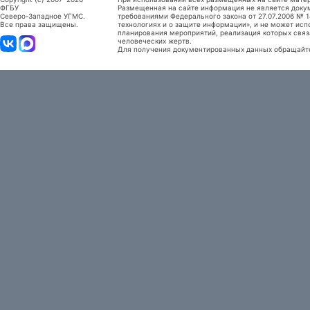
ФГБУ
Размещенная на сайте информация не является доку
Северо-Западное УГМС.
требованиями Федерального закона от 27.07.2006 №
Все права защищены.
технологиях и о защите информации», и не может исп
планирования мероприятий, реализация которых связ
человеческих жертв.
Для получения документированных данных обращайтес