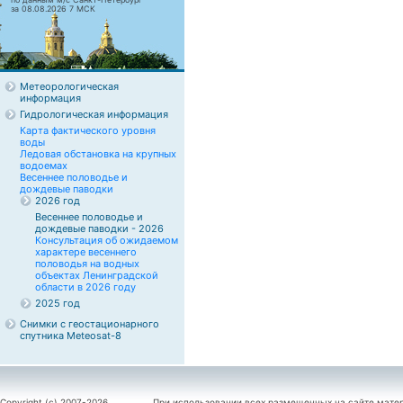
за 08.08.2026 7 МСК
Метеорологическая
информация
Гидрологическая информация
Карта фактического уровня
воды
Ледовая обстановка на крупных
водоемах
Весеннее половодье и
дождевые паводки
2026 год
Весеннее половодье и
дождевые паводки - 2026
Консультация об ожидаемом
характере весеннего
половодья на водных
объектах Ленинградской
области в 2026 году
2025 год
Снимки с геостационарного
спутника Meteosat-8
Copyright (c) 2007-2026
При использовании всех размещенных на сайте мате