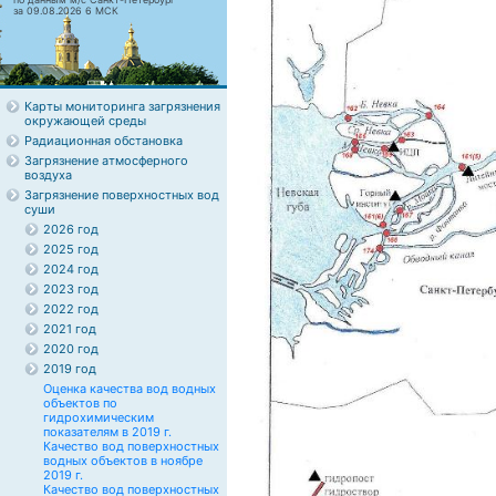
за 09.08.2026 6 МСК
Карты мониторинга загрязнения
окружающей среды
Радиационная обстановка
Загрязнение атмосферного
воздуха
Загрязнение поверхностных вод
суши
2026 год
2025 год
2024 год
2023 год
2022 год
2021 год
2020 год
2019 год
Оценка качества вод водных
объектов по
гидрохимическим
показателям в 2019 г.
Качество вод поверхностных
водных объектов в ноябре
2019 г.
Качество вод поверхностных