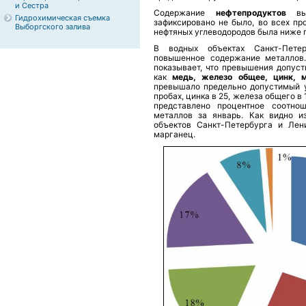
и Сестра
Содержание
нефтепродуктов
в
Гидрохимическая съемка
зафиксировано не было, во всех пр
Выборгского залива
нефтяных углеводородов была ниже 
В водных объектах Санкт-Пете
повышенное содержание металлов.
показывает, что превышения допуст
как
медь, железо общее, цинк, 
превышало предельно допустимый у
пробах, цинка в 25, железа общего в 
представлено процентное соотн
металлов за январь. Как видно и
объектов Санкт-Петербурга и Лен
марганец.